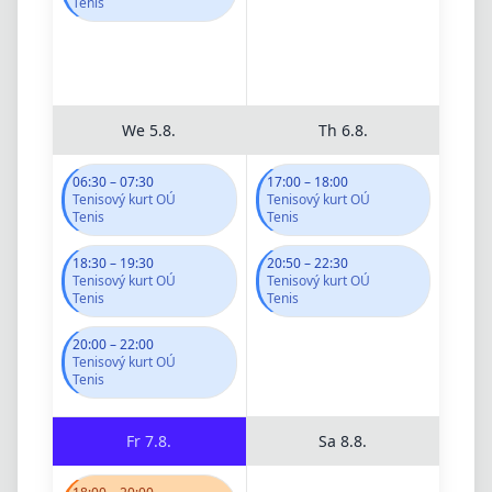
Tenis
We
5.8.
Th
6.8.
06:30
–
07:30
17:00
–
18:00
Tenisový kurt OÚ
Tenisový kurt OÚ
Tenis
Tenis
18:30
–
19:30
20:50
–
22:30
Tenisový kurt OÚ
Tenisový kurt OÚ
Tenis
Tenis
20:00
–
22:00
Tenisový kurt OÚ
Tenis
Fr
7.8.
Sa
8.8.