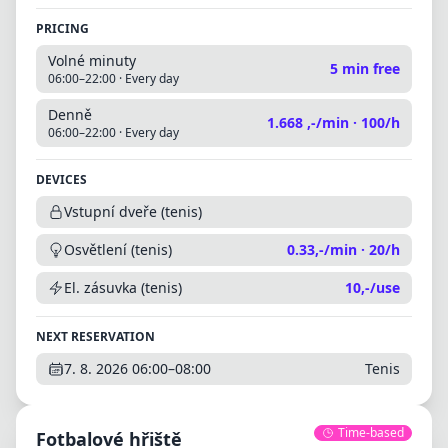
PRICING
Volné minuty
5 min free
06:00–22:00
·
Every day
Denně
1.668 ,-/min
·
100/h
06:00–22:00
·
Every day
DEVICES
Vstupní dveře (tenis)
Osvětlení (tenis)
0.33,-/min · 20/h
El. zásuvka (tenis)
10,-/use
NEXT RESERVATION
7. 8. 2026
06:00
–
08:00
Tenis
Time-based
Fotbalové hřiště