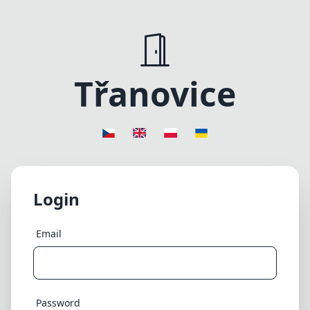
Třanovice
Login
Email
Password